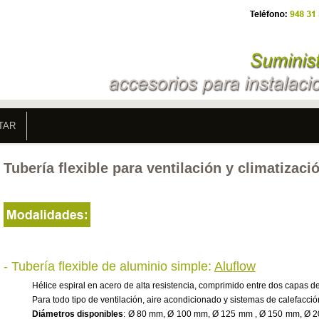
TAR
Tubería flexible para ventilación y climatizaci
- Tubería flexible de aluminio simple:
Aluflow
Hélice espiral en acero de alta resistencia, comprimido entre dos capas de
Para todo tipo de ventilación, aire acondicionado y sistemas de calefacción
Diámetros disponibles
: Ø 80 mm, Ø 100 mm, Ø 125 mm , Ø 150 mm, Ø