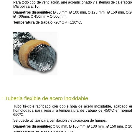
Para todo tipo de ventilación, aire acondicionado y sistemas de calefacci
Mts por caja: 10.
Diámetros disponibles
: Ø 80 mm, Ø 100 mm, Ø 125 mm , Ø 150 mm, Ø
Ø 400mm, Ø 450mm y Ø 500mm.
Temperatura de trabajo
: -20º C < +120º C.
- Tubería flexible de acero inoxidable
Tubo flexible fabricado con doble hoja de acero inoxidable, acabado en b
homologada para resistir a temperatura de trabajo de 450ºC en norm
650ºC.
Se puede utilizar para ventilación y evacuación de humos.
Diámetros disponibles
: Ø 80 mm, Ø 100 mm, Ø 130 mm , Ø 150 mm, Ø 