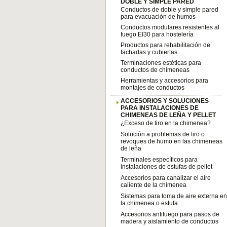
DOBLE Y SIMPLE PARED
Conductos de doble y simple pared
para evacuación de humos
Conductos modulares resistentes al
fuego EI30 para hostelería
Productos para rehabilitación de
fachadas y cubiertas
Terminaciones estéticas para
conductos de chimeneas
Herramientas y accesorios para
montajes de conductos
ACCESORIOS Y SOLUCIONES
PARA INSTALACIONES DE
CHIMENEAS DE LEÑA Y PELLET
¿Exceso de tiro en la chimenea?
Solución a problemas de tiro o
revoques de humo en las chimeneas
de leña
Terminales específicos para
instalaciones de estufas de pellet
Accesorios para canalizar el aire
caliente de la chimenea
Sistemas para toma de aire externa en
la chimenea o estufa
Accesorios antifuego para pasos de
madera y aislamiento de conductos