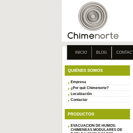
INICIO
BLOG
CONTAC
QUIÉNES SOMOS
Empresa
¿Por qué Chimenorte?
Localización
Contactar
PRODUCTOS
EVACUACION DE HUMOS:
CHIMENEAS MODULARES DE