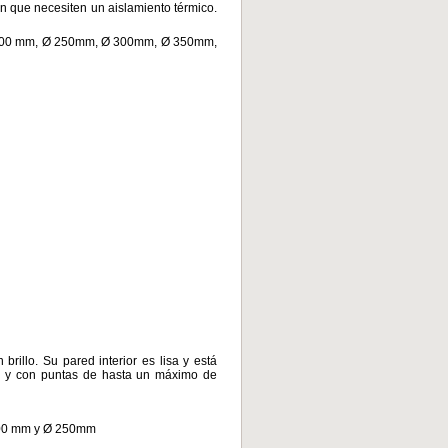
ón que necesiten un aislamiento térmico.
 200 mm, Ø 250mm, Ø 300mm, Ø 350mm,
rillo. Su pared interior es lisa y está
al y con puntas de hasta un máximo de
200 mm y Ø 250mm