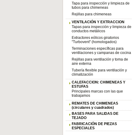
Tapa para inspección y limpieza de
tubos para chimeneas
Rejillas para chimeneas
VENTILACIÓN Y EXTRACCION
Tapas para inspección y limpieza de
conductos metálicos
Extractores eólicos giratorios
"Turbovent" (homologados)
Terminaciones específicas para
ventilaciones y campanas de cocina
Rejillas para ventilación y toma de
aire externa
Tubería flexible para ventilación y
climatización
CALEFACCION: CHIMENEAS Y
ESTUFAS
Principales marcas con las que
trabajamos
REMATES DE CHIMENEAS
(circulares y cuadrados)
BASES PARA SALIDAS DE
TEJADO
FABRICACIÓN DE PIEZAS
ESPECIALES