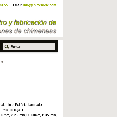
ón
 aluminio. Poliéster laminado.
. Mts por caja: 10.
 200 mm, Ø 250mm, Ø 300mm, Ø 350mm,